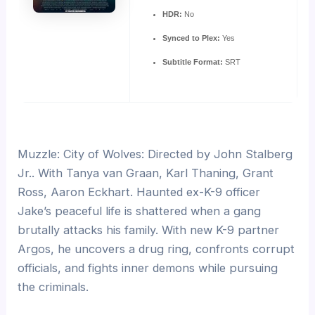
HDR:
No
Synced to Plex:
Yes
Subtitle Format:
SRT
Muzzle: City of Wolves: Directed by John Stalberg
Jr.. With Tanya van Graan, Karl Thaning, Grant
Ross, Aaron Eckhart. Haunted ex-K-9 officer
Jake’s peaceful life is shattered when a gang
brutally attacks his family. With new K-9 partner
Argos, he uncovers a drug ring, confronts corrupt
officials, and fights inner demons while pursuing
the criminals.