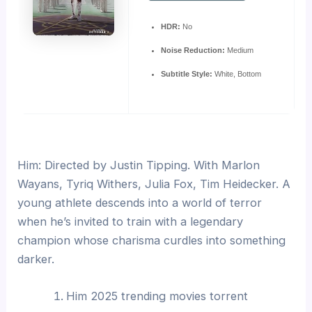
HDR:
No
Noise Reduction:
Medium
Subtitle Style:
White, Bottom
Him: Directed by Justin Tipping. With Marlon
Wayans, Tyriq Withers, Julia Fox, Tim Heidecker. A
young athlete descends into a world of terror
when he’s invited to train with a legendary
champion whose charisma curdles into something
darker.
Him 2025 trending movies torrent