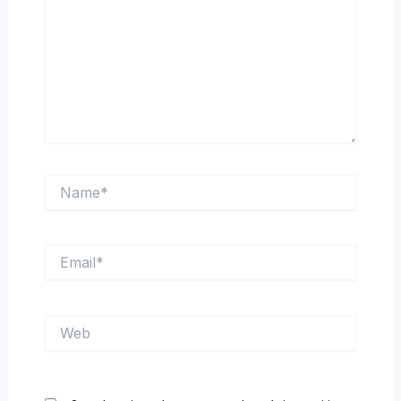
Name*
Email*
Web