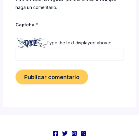
haga un comentario.
Captcha
*
Type the text displayed above: