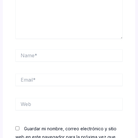
Name*
Email*
Web
Guardar mi nombre, correo electrónico y sitio
web en este navegador para la próxima vez que