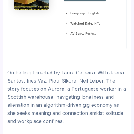
Language:
English
Watched Date:
N/A
AV Sync:
Perfect
On Falling: Directed by Laura Carreira. With Joana
Santos, Inês Vaz, Piotr Sikora, Neil Leiper. The
story focuses on Aurora, a Portuguese worker in a
Scottish warehouse, navigating loneliness and
alienation in an algorithm-driven gig economy as
she seeks meaning and connection amidst solitude
and workplace confines.