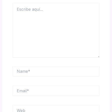
Escribe
aquí...
Name*
Email*
Web