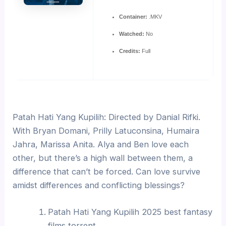
Container:
.MKV
Watched:
No
Credits:
Full
Patah Hati Yang Kupilih: Directed by Danial Rifki.
With Bryan Domani, Prilly Latuconsina, Humaira
Jahra, Marissa Anita. Alya and Ben love each
other, but there’s a high wall between them, a
difference that can’t be forced. Can love survive
amidst differences and conflicting blessings?
Patah Hati Yang Kupilih 2025 best fantasy
films torrent