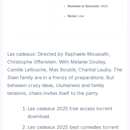
Runtime in Seconds:
6420
Noise:
Low
Les cadeaux: Directed by Raphaële Moussafir,
Christophe Offenstein. With Mélanie Doutey,
Camille Lellouche, Max Boublil, Chantal Lauby. The
Stain family are in a frenzy of preparations. But
between crazy ideas, clumsiness and family
tensions, chaos invites itself to the party.
Les cadeaux 2025 free access torrent
download
Les cadeaux 2025 best comedies torrent