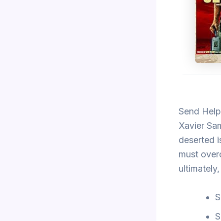
Send Help
Xavier Sa
deserted i
must over
ultimately,
S
S