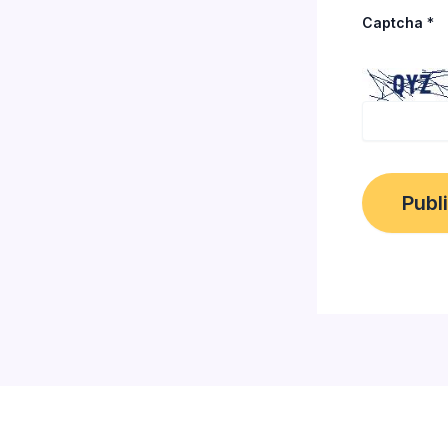
Captcha
*