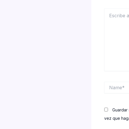
Escribe
aquí...
Name*
Guardar 
vez que haga