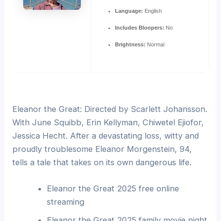
Language:
English
Includes Bloopers:
No
Brightness:
Normal
Eleanor the Great: Directed by Scarlett Johansson.
With June Squibb, Erin Kellyman, Chiwetel Ejiofor,
Jessica Hecht. After a devastating loss, witty and
proudly troublesome Eleanor Morgenstein, 94,
tells a tale that takes on its own dangerous life.
Eleanor the Great 2025 free online
streaming
Eleanor the Great 2025 family movie night