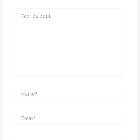
Escribe
aquí...
Name*
Email*
Web