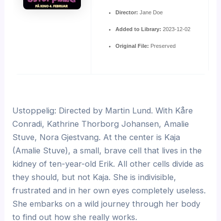
Director:
Jane Doe
Added to Library:
2023-12-02
Original File:
Preserved
Ustoppelig: Directed by Martin Lund. With Kåre
Conradi, Kathrine Thorborg Johansen, Amalie
Stuve, Nora Gjestvang. At the center is Kaja
(Amalie Stuve), a small, brave cell that lives in the
kidney of ten-year-old Erik. All other cells divide as
they should, but not Kaja. She is indivisible,
frustrated and in her own eyes completely useless.
She embarks on a wild journey through her body
to find out how she really works.