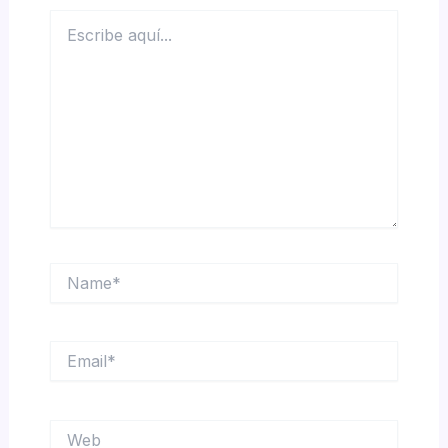
Escribe
aquí...
Name*
Email*
Web