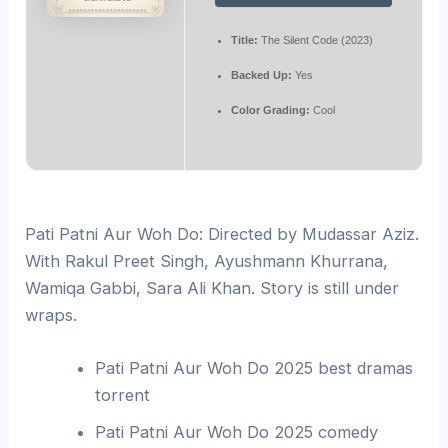
Title:
The Silent Code (2023)
Backed Up:
Yes
Color Grading:
Cool
Pati Patni Aur Woh Do: Directed by Mudassar Aziz.
With Rakul Preet Singh, Ayushmann Khurrana,
Wamiqa Gabbi, Sara Ali Khan. Story is still under
wraps.
Pati Patni Aur Woh Do 2025 best dramas
torrent
Pati Patni Aur Woh Do 2025 comedy