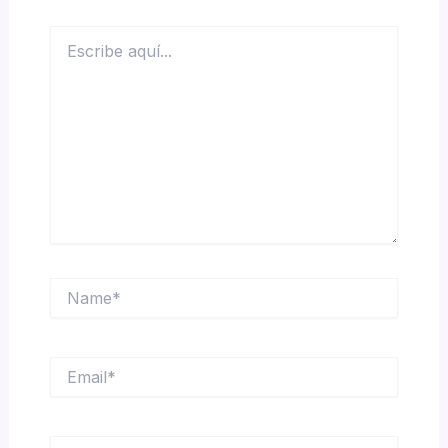
Escribe
aquí...
Name*
Email*
Web